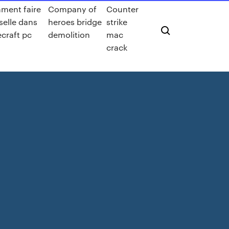
ment faire
Company of
Counter
selle dans
heroes bridge
strike
craft pc
demolition
mac
crack