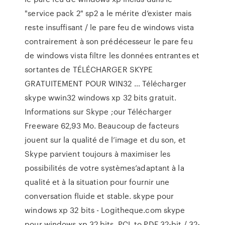
"service pack 2" sp2 a le mérite d’exister mais
reste insuffisant / le pare feu de windows vista
contrairement à son prédécesseur le pare feu
de windows vista filtre les données entrantes et
sortantes de TÉLÉCHARGER SKYPE
GRATUITEMENT POUR WIN32 … Télécharger
skype wwin32 windows xp 32 bits gratuit.
Informations sur Skype ;our Télécharger
Freeware 62,93 Mo. Beaucoup de facteurs
jouent sur la qualité de l’image et du son, et
Skype parvient toujours à maximiser les
possibilités de votre systèmes’adaptant à la
qualité et à la situation pour fournir une
conversation fluide et stable. skype pour
windows xp 32 bits - Logitheque.com skype
pour windows xp 32 bits. PCL to PDF 32-bit / 32-