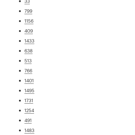
33
799
1156
409
1433
638
513
766
1401
1495
1731
1254
491
1483