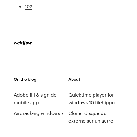
102
On the blog
About
Adobe fill & sign dc
Quicktime player for
mobile app
windows 10 filehippo
Aircrack-ng windows 7
Cloner disque dur
externe sur un autre