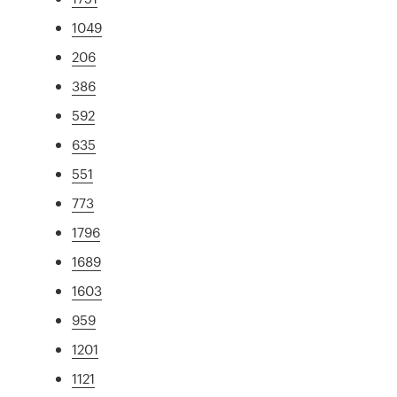
1049
206
386
592
635
551
773
1796
1689
1603
959
1201
1121