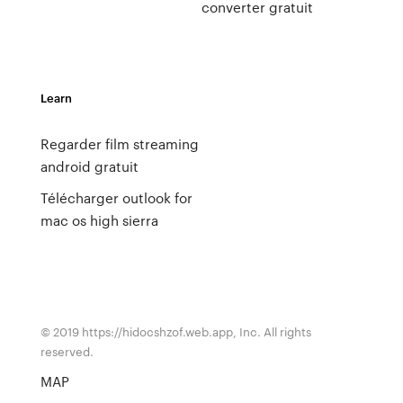
converter gratuit
Learn
Regarder film streaming
android gratuit
Télécharger outlook for
mac os high sierra
© 2019 https://hidocshzof.web.app, Inc. All rights
reserved.
MAP