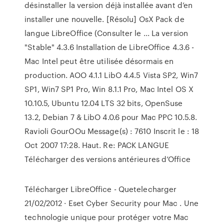
désinstaller la version déjà installée avant d’en
installer une nouvelle. [Résolu] OsX Pack de
langue LibreOffice (Consulter le ... La version
"Stable" 4.3.6 Installation de LibreOffice 4.3.6 -
Mac Intel peut être utilisée désormais en
production. AOO 4.1.1 LibO 4.4.5 Vista SP2, Win7
SP1, Win7 SP1 Pro, Win 8.1.1 Pro, Mac Intel OS X
10.10.5, Ubuntu 12.04 LTS 32 bits, OpenSuse
13.2, Debian 7 & LibO 4.0.6 pour Mac PPC 10.5.8.
Ravioli GourOOu Message(s) : 7610 Inscrit le : 18
Oct 2007 17:28. Haut. Re: PACK LANGUE
Télécharger des versions antérieures d’Office
Télécharger LibreOffice - Quetelecharger
21/02/2012 · Eset Cyber Security pour Mac . Une
technologie unique pour protéger votre Mac