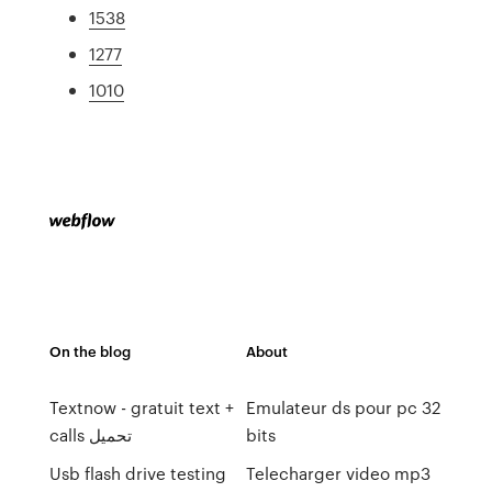
1538
1277
1010
On the blog
About
Textnow - gratuit text +
Emulateur ds pour pc 32
calls تحميل
bits
Usb flash drive testing
Telecharger video mp3