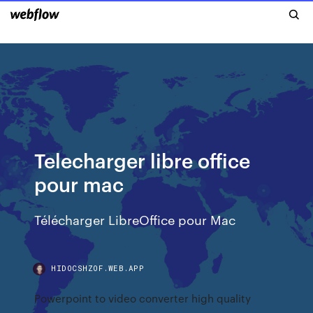
Telecharger libre office
pour mac
Télécharger LibreOffice pour Mac
HIDOCSHZOF.WEB.APP
Powerpoint to video converter high quality