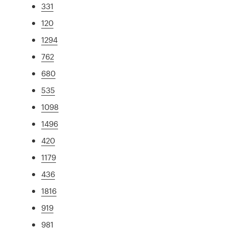
331
120
1294
762
680
535
1098
1496
420
1179
436
1816
919
981